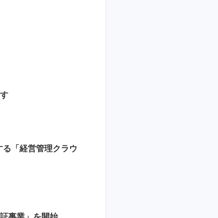
ます
化する「経営管理クラウ
実証事業」を開始