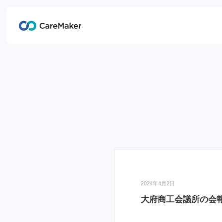
2024年4月2日
大府商工会議所の会報