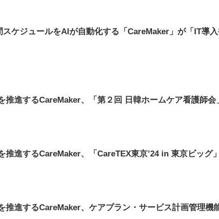
ケジュールをAIが自動化する「CareMaker」が「IT導入補
を推進するCareMaker、「第２回 日韓ホームケア看護師
進するCareMaker、「CareTEX東京’24 in 東京ビッ
を推進するCareMaker、ケアプラン・サービス計画管理