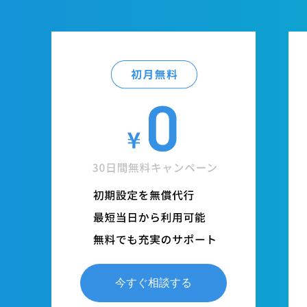
今すぐ相談する