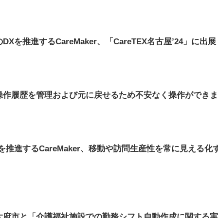
を推進するCareMaker、「CareTEX名古屋’24」に出展
操作履歴を管理および元に戻せるため不安なく操作ができ
を推進するCareMaker、移動や訪問生産性を常に見える
愛知県大府市と「介護福祉施設での勤務シフト自動作成に関する