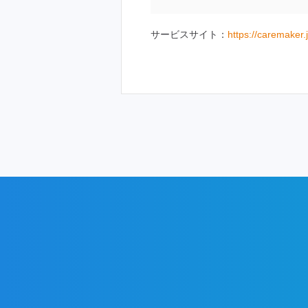
サービスサイト：
https://caremaker.j