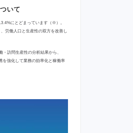
について
3.4%にとどまっています（※）。
おり、労働人口と生産性の双方を改善し
稼働・訪問生産性の分析結果から、
携を強化して業務の効率化と稼働率