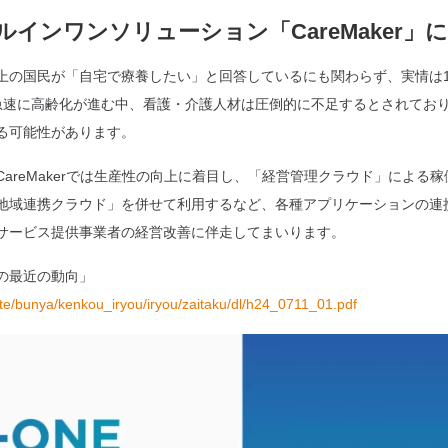
インワンソリューション「CareMaker」
上の国民が「自宅で療養したい」と回答しているにも関わらず、実情は1
けて急速に高齢化が進む中、看護・介護人材は圧倒的に不足するとされて
る可能性があります。
areMakerでは生産性の向上に着目し、「経営管理クラウド」による
地域連携クラウド」を併せて利用するなど、各種アプリケーションの連
サービス提供事業者の経営改善に伴走してまいります。
の最近の動向」
ite/bunya/kenkou_iryou/iryou/zaitaku/dl/h24_0711_01.pdf