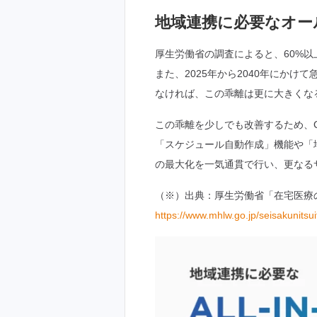
地域連携に必要なオール
厚生労働省の調査によると、60%以
また、2025年から2040年にか
なければ、この乖離は更に大きくな
この乖離を少しでも改善するため、C
「スケジュール自動作成」機能や「
の最大化を一気通貫で行い、更なる
（※）出典：厚生労働省「在宅医療
https://www.mhlw.go.jp/seisakunitsu