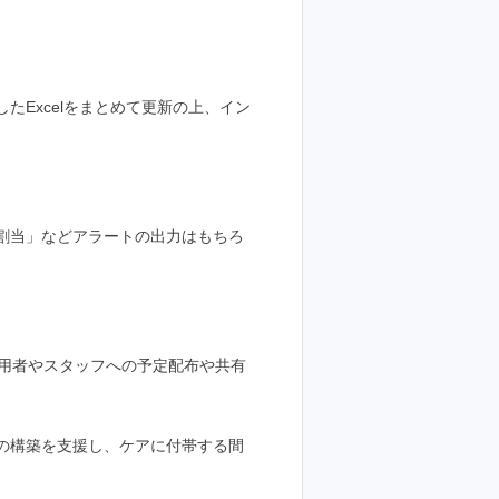
Excelをまとめて更新の上、イン
割当」などアラートの出力はもちろ
用者やスタッフへの予定配布や共有
の構築を支援し、ケアに付帯する間