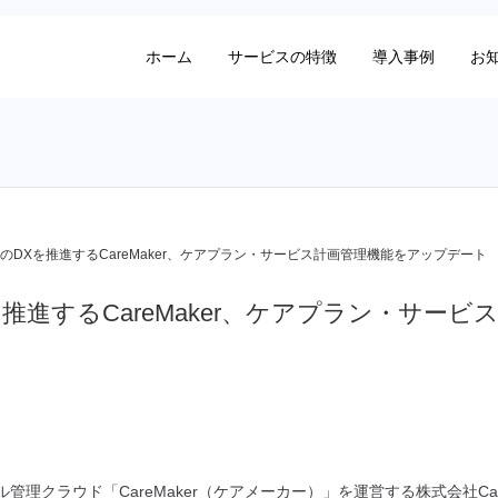
ホーム
サービスの特徴
導入事例
お
のDXを推進するCareMaker、ケアプラン・サービス計画管理機能をアップデート
推進するCareMaker、ケアプラン・サー
理クラウド「CareMaker（ケアメーカー）」を運営する株式会社Car