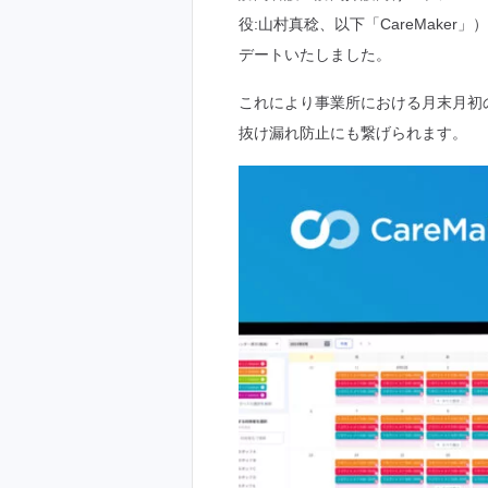
役:山村真稔、以下「CareMak
デートいたしました。
これにより事業所における月末月初
抜け漏れ防止にも繋げられます。