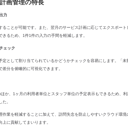
計画管理の特長
出力
ることが可能です。また、翌月のサービス計画に応じてエクスポートした
できるため、1件1件の入力の手間を軽減します。
てチェック
予定として割り当てられているかどうかチェックを容易にします。「未
で差分を俯瞰的に可視化できます。
のほか、1ヶ月の利用者単位とスタッフ単位の予定表示もできるため、利
した。
理作業を軽減することに加えて、訪問失念を防止しやすいクラウド環境
向上に貢献してまいります。