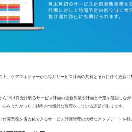
性上、ケアマネジャーから毎月サービス計画の共有とそれに伴う更新に
。
から1件1件受け取るサービス計画の更新作業や計画と予定を確認しなが
ールをまたがった非効率かつ煩雑な管理をしている課題があります。
い付帯業務を省力化できるサービス計画管理の大幅なアップデートを行