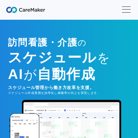
訪問看護・介護
の
スケジュール
を
AI
自動作成
が
スケジュール管理から働き方改革を支援。
スケジュール作成業務を効率化し稼働率の向上を実現します。