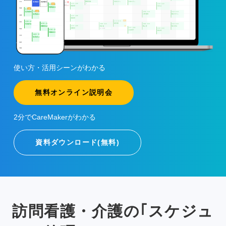
使い方・活用シーンがわかる
無料オンライン説明会
2分でCareMakerがわかる
資料ダウンロード(無料)
訪問看護・介護の｢スケジュ