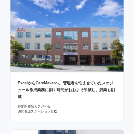
ExcelからCareMakerへ。管理者を悩ませていたスケジ
ュール作成業務に割く時間がおおよそ半減し、残業も削
減
特定医療法人アガペ会
訪問看護ステーション若松