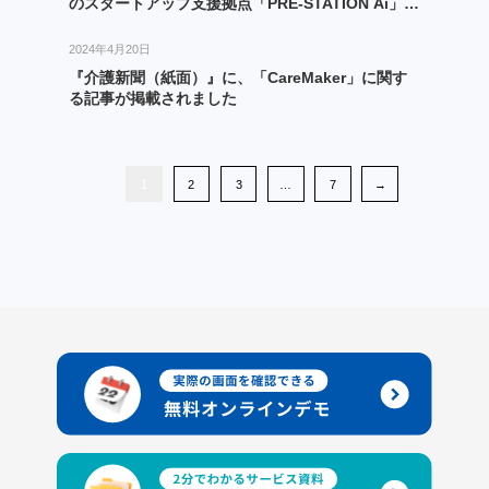
のスタートアップ支援拠点「PRE-STATION Ai」
Remoteメンバーに採択
2024年4月20日
『介護新聞（紙面）』に、「CareMaker」に関す
る記事が掲載されました
1
2
3
…
7
→