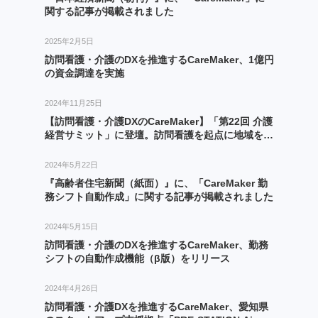
関する記事が掲載されました
2025年2月5日
訪問看護・介護のDXを推進するCareMaker、1億円
の資金調達を実施
2024年11月25日
【訪問看護・介護DXのCareMaker】「第22回 介護
経営サミット」に登壇。訪問看護を起点に地域を多
面的に支える事業展開のポイントを解説。
2024年5月22日
『高齢者住宅新聞（紙面）』に、「CareMaker 勤
務シフト自動作成」に関する記事が掲載されました
2024年5月15日
訪問看護・介護のDXを推進するCareMaker、勤務
シフトの自動作成機能（β版）をリリース
2024年4月26日
訪問看護・介護DXを推進するCareMaker、愛知県