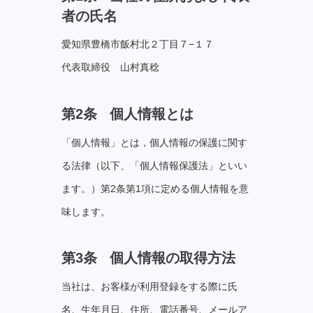
者の氏名
愛知県豊橋市飯村北２丁目７−１７
代表取締役 山村真稔
第2条 個⼈情報とは
「個⼈情報」とは，個人情報の保護に関す
る法律（以下、「個人情報保護法」といい
ます。）第2条第1項に定める個人情報を意
味します。
第3条 個⼈情報の取得⽅法
当社は、お客様が利⽤登録をする際に⽒
名、⽣年⽉⽇、住所、電話番号、メールア