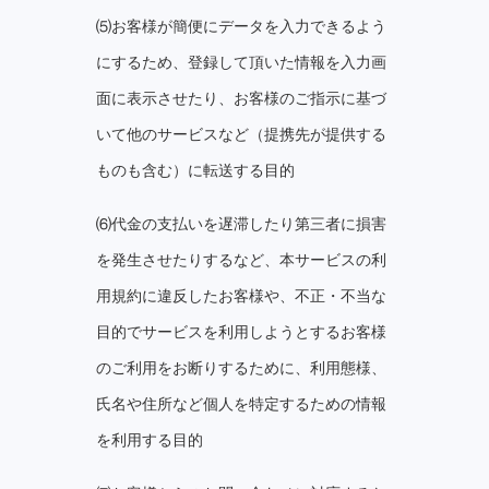
⑸お客様が簡便にデータを⼊⼒できるよう
にするため、登録して頂いた情報を⼊⼒画
⾯に表⽰させたり、お客様のご指⽰に基づ
いて他のサービスなど（提携先が提供する
ものも含む）に転送する⽬的
⑹代⾦の⽀払いを遅滞したり第三者に損害
を発⽣させたりするなど、本サービスの利
⽤規約に違反したお客様や、不正・不当な
⽬的でサービスを利⽤しようとするお客様
のご利⽤をお断りするために、利⽤態様、
⽒名や住所など個⼈を特定するための情報
を利⽤する⽬的