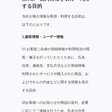
する⽬的
当社が個⼈情報を取得・利⽤する⽬的は、
以下のとおりです。
1.顧客情報・ユーザー情報
⑴ お客様ご⾃⾝の登録情報や利⽤状況の閲
覧・修正を⾏っていただくために、⽒名、
住所、連絡先、⽀払⽅法などの登録情報、
利⽤されたサービスや購⼊された商品、お
よびそれらの代⾦などに関する情報を表⽰
する⽬的
⑵お客様へのお知らせや商品の送付、必要
に応じてご連絡を⾏うため、⽒名や住所、