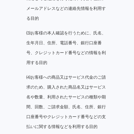
メールアドレスなどの連絡先情報を利⽤す
る⽬的
⑶お客様の本⼈確認を⾏うために、⽒名、
⽣年⽉⽇、住所、電話番号、銀⾏⼝座番
号、クレジットカード番号などの情報を利
⽤する⽬的
⑷お客様への商品又はサービス代⾦のご請
求のため、購⼊された商品名又はサービス
名や数量、利⽤されたサービスの種類や期
間、回数、ご請求⾦額、⽒名、住所、銀⾏
⼝座番号やクレジットカード番号などの⽀
払いに関する情報などを利⽤する⽬的