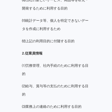
開発するために利用する目的
⑾統計データ等、個人を特定できないデー
タを作成に利用するため
⑿上記の利⽤⽬的に付随する⽬的
2.従業員情報
⑴労務管理、社内手続のために利用する目
的
⑵給与、賞与等の支払のために利用する目
的
⑶業務上の連絡のために利用する目的