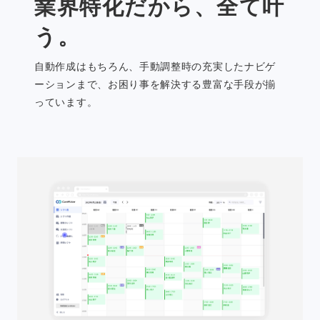
業界特化だから、全て叶
う。
自動作成はもちろん、手動調整時の充実したナビゲ
ーションまで、お困り事を解決する豊富な手段が揃
っています。