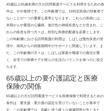
40歳以上65歳未満の方が訪問看護サービスを利用するための条
件は、やや複雑です。この年齢層では、16特定疾病の対象者で
ないことが一つの重要な基準となります。これらの疾病には、
末期がんや重度の心臓病、進行性の神経疾患などが含まれ、こ
れらの疾患を持つ方々は、特別な医療的配慮を必要とします。
この年齢層における訪問看護の利用は、しばしば慢性疾患の管
理や、病気からの回復期間中のサポートに関連しています。ま
た、この年齢層の方々は、しばしば家庭や職場での責任が重
く、在宅での医療ケアが彼らの生活のバランスを保つのに役立
ちます。
65歳以上の要介護認定と医療
保険の関係
65歳以上の方が訪問看護サービスを医療保険で利用するための
条件は、要支援・要介護の認定を受けていないことが基本で
す。この年齢層では、高齢に伴う様々な健康問題が生じるた