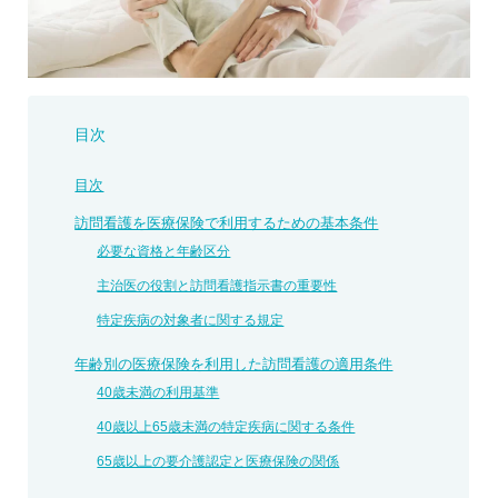
目次
目次
訪問看護を医療保険で利用するための基本条件
必要な資格と年齢区分
主治医の役割と訪問看護指示書の重要性
特定疾病の対象者に関する規定
年齢別の医療保険を利用した訪問看護の適用条件
40歳未満の利用基準
40歳以上65歳未満の特定疾病に関する条件
65歳以上の要介護認定と医療保険の関係