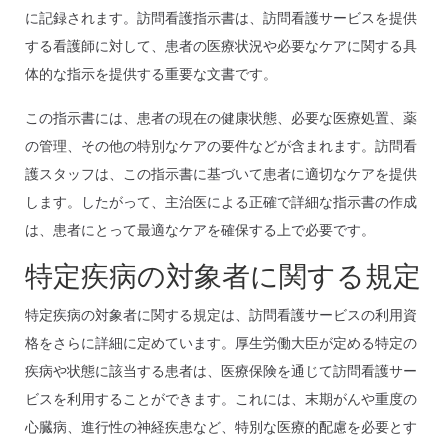
に記録されます。訪問看護指示書は、訪問看護サービスを提供
する看護師に対して、患者の医療状況や必要なケアに関する具
体的な指示を提供する重要な文書です。
この指示書には、患者の現在の健康状態、必要な医療処置、薬
の管理、その他の特別なケアの要件などが含まれます。訪問看
護スタッフは、この指示書に基づいて患者に適切なケアを提供
します。したがって、主治医による正確で詳細な指示書の作成
は、患者にとって最適なケアを確保する上で必要です。
特定疾病の対象者に関する規定
特定疾病の対象者に関する規定は、訪問看護サービスの利用資
格をさらに詳細に定めています。厚生労働大臣が定める特定の
疾病や状態に該当する患者は、医療保険を通じて訪問看護サー
ビスを利用することができます。これには、末期がんや重度の
心臓病、進行性の神経疾患など、特別な医療的配慮を必要とす