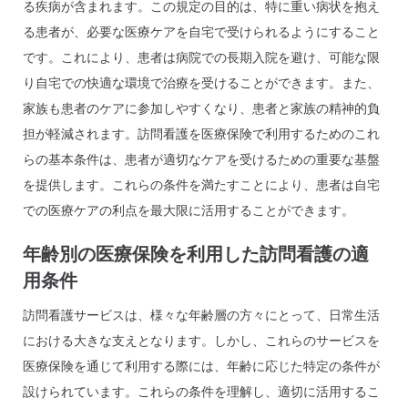
る疾病が含まれます。この規定の目的は、特に重い病状を抱え
る患者が、必要な医療ケアを自宅で受けられるようにすること
です。これにより、患者は病院での長期入院を避け、可能な限
り自宅での快適な環境で治療を受けることができます。また、
家族も患者のケアに参加しやすくなり、患者と家族の精神的負
担が軽減されます。訪問看護を医療保険で利用するためのこれ
らの基本条件は、患者が適切なケアを受けるための重要な基盤
を提供します。これらの条件を満たすことにより、患者は自宅
での医療ケアの利点を最大限に活用することができます。
年齢別の医療保険を利用した訪問看護の適
用条件
訪問看護サービスは、様々な年齢層の方々にとって、日常生活
における大きな支えとなります。しかし、これらのサービスを
医療保険を通じて利用する際には、年齢に応じた特定の条件が
設けられています。これらの条件を理解し、適切に活用するこ