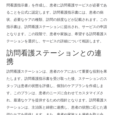
問看護指示書」を作成し、患者に訪問看護サービスが必要であ
ることを公式に認定します。訪問看護指示書には、患者の病
状、必要なケアの種類、訪問の頻度などが記載されます。この
指示書は、訪問看護ステーションに提出され、サービスの申請
となります。この段階で、患者や家族は、希望する訪問看護ス
テーションを選択し、サービスの詳細について相談します。
訪問看護ステーションとの連
携
訪問看護ステーションは、患者のケアにおいて重要な役割を果
たします。訪問看護指示書を受け取った後、ステーションのス
タッフは患者の状態を評価し、個別のケアプランを作成しま
す。このプランは、患者のニーズに合わせてカスタマイズさ
れ、最適なケアを提供するための指針となります。訪問看護ス
テーションは、主治医と綿密に連携し、患者の状態に応じた適
切なケアを提供します。また、患者や家族とも連絡を取り合