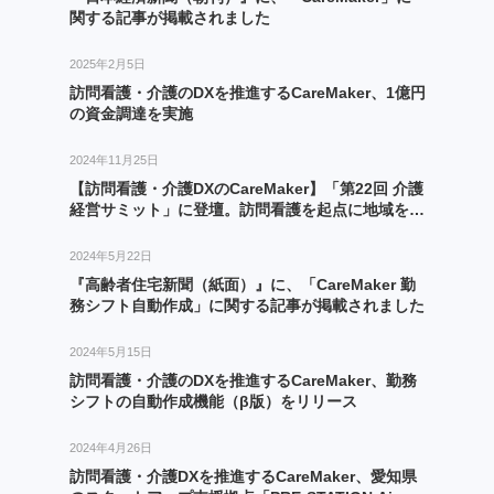
関する記事が掲載されました
2025年2月5日
訪問看護・介護のDXを推進するCareMaker、1億円
の資金調達を実施
2024年11月25日
【訪問看護・介護DXのCareMaker】「第22回 介護
経営サミット」に登壇。訪問看護を起点に地域を多
面的に支える事業展開のポイントを解説。
2024年5月22日
『高齢者住宅新聞（紙面）』に、「CareMaker 勤
務シフト自動作成」に関する記事が掲載されました
2024年5月15日
訪問看護・介護のDXを推進するCareMaker、勤務
シフトの自動作成機能（β版）をリリース
2024年4月26日
訪問看護・介護DXを推進するCareMaker、愛知県