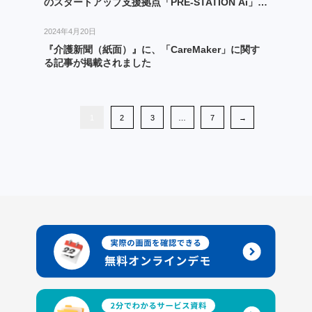
のスタートアップ支援拠点「PRE-STATION Ai」
Remoteメンバーに採択
2024年4月20日
『介護新聞（紙面）』に、「CareMaker」に関す
る記事が掲載されました
1
2
3
…
7
→