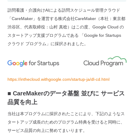
訪問看護・介護向けAIによる訪問スケジュール管理クラウド
「CareMaker」を運営する株式会社CareMaker（本社：東京都
渋谷区、代表取締役：山村 真稔）はこの度、Google Cloud の
スタートアップ支援プログラムである 「Google for Startups
クラウド プログラム」に採択されました。
https://inthecloud.withgoogle.com/startup-ja/dl-cd.html
■ CareMakerのデータ基盤 並びに サービス
品質を向上
当社は本プログラムに採択されたことにより、下記のようなス
タートアップ成長のためのプログラム特典を受けると同時に、
サービス品質の向上に努めてまいります。