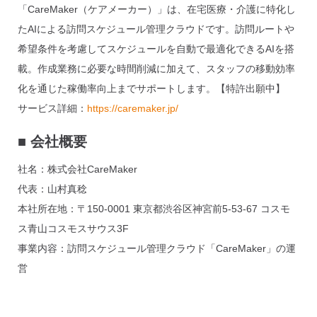
「CareMaker（ケアメーカー）」は、在宅医療・介護に特化し
たAIによる訪問スケジュール管理クラウドです。訪問ルートや
希望条件を考慮してスケジュールを自動で最適化できるAIを搭
載。作成業務に必要な時間削減に加えて、スタッフの移動効率
化を通じた稼働率向上までサポートします。【特許出願中】
サービス詳細：
https://caremaker.jp/
■
会社概要
社名：株式会社CareMaker
代表：山村真稔
本社所在地：〒150-0001 東京都渋谷区神宮前5-53-67 コスモ
ス青山コスモスサウス3F
事業内容：訪問スケジュール管理クラウド「CareMaker」の運
営