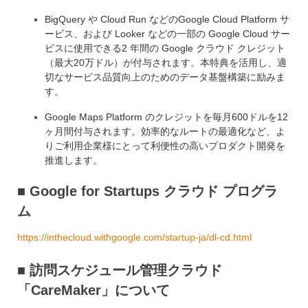
BigQuery や Cloud Run などのGoogle Cloud Platform サ
ービス、および Looker などの一部の Google Cloud サー
ビスに使用できる2 年間の Google クラウド クレジット
（最大20万ドル）が付与されます。本特典を活用し、適
切なサービス品質向上のためのデータ基盤構築に励みま
す。
Google Maps Platform のクレジットを毎月600ドルを12
ヶ月間付与されます。効率的なルートの最適化など、よ
りご利用企業様にとって利便性の高いプロダクト開発を
推進します。
■ Google for Startups クラウド プログラ
ム
https://inthecloud.withgoogle.com/startup-ja/dl-cd.html
■
訪問スケジュール管理クラウド
「CareMaker」について