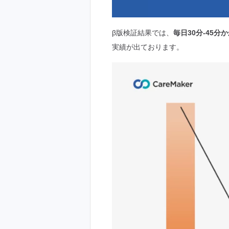
β版検証結果では、
毎日30分-45
実績が出ております。