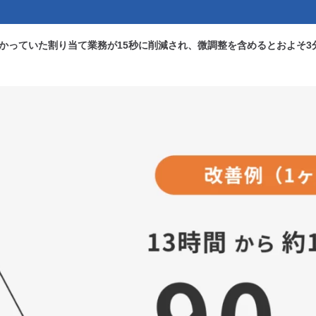
分かかっていた割り当て業務が15秒に削減され、微調整を含めるとおよそ