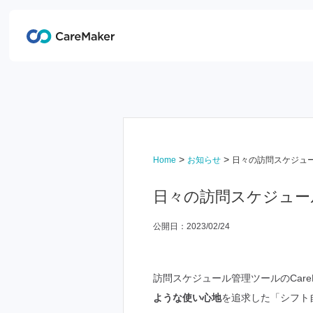
>
>
Home
お知らせ
日々の訪問スケジュ
日々の訪問スケジュー
公開日：2023/02/24
訪問スケジュール管理ツールのCare
ような使い心地
を追求した「シフト