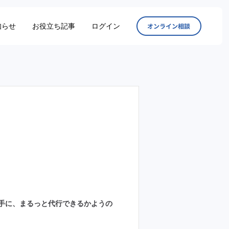
知らせ
お役立ち記事
ログイン
オンラ
手に、まるっと代行できるかようの