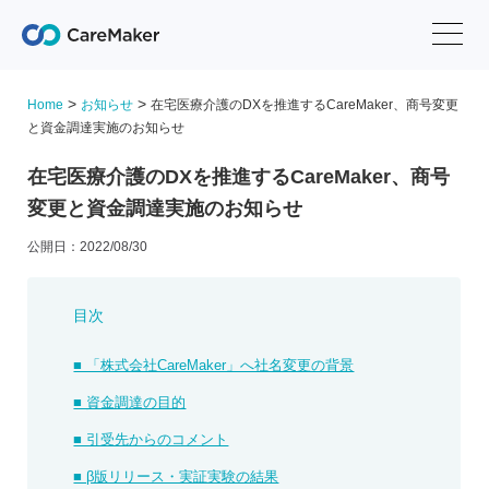
>
>
Home
お知らせ
在宅医療介護のDXを推進するCareMaker、商号変更
と資金調達実施のお知らせ
在宅医療介護のDXを推進するCareMaker、商号
変更と資金調達実施のお知らせ
公開日：2022/08/30
目次
■ 「株式会社CareMaker」へ社名変更の背景
■ 資金調達の目的
​■ 引受先からのコメント
■ β版リリース・実証実験の結果