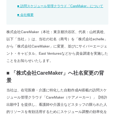
■ 訪問スケジュール管理クラウド「CareMaker」について
■ 会社概要
株式会社CareMaker（本社：東京都渋谷区、代表：山村真稔、
以下「当社」）は、当社の社名（商号）を「株式会社echelle」
から「株式会社CareMaker」に変更、並びにサイバーエージェ
ント・キャピタル、East Venturesなどから資金調達を実施した
ことをお知らせいたします。
■
「株式会社CareMaker」へ社名変更の背
景
当社は、在宅医療・介護に特化した自動作成AI搭載の訪問スケ
ジュール管理クラウド「CareMaker（ケアメーカー）」【特許
出願中】を提供し、看護師や介護士などスタッフの限られた人
的リソースを有効活用するためにスケジュール調整の効率化を