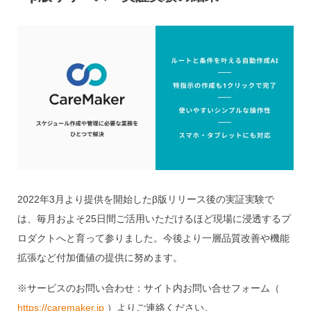
2022年3月より提供を開始したβ版リリース後の実証実験で
は、毎月およそ25日間ご活用いただけるほど現場に浸透するプ
ロダクトへと育って参りました。今後より一層品質改善や機能
拡張など付加価値の提供に努めます。
※サービスのお問い合わせ：サイト内お問い合せフォーム（
https://caremaker.jp
）よりご連絡ください。