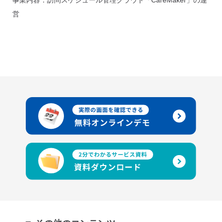
事業内容：訪問スケジュール管理クラウド「CareMaker」の運
営