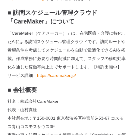
■
訪問スケジュール管理クラウド
「CareMaker」について
「CareMaker（ケアメーカー）」は、在宅医療・介護に特化し
たAIによる訪問スケジュール管理クラウドです。訪問ルートや
希望条件を考慮してスケジュールを自動で最適化できるAIを搭
載。作成業務に必要な時間削減に加えて、スタッフの移動効率
化を通じた稼働率向上までサポートします。【特許出願中】
サービス詳細：
https://caremaker.jp/
■
会社概要
社名：株式会社CareMaker
代表：山村真稔
本社所在地：〒150-0001 東京都渋谷区神宮前5-53-67 コスモ
ス青山コスモスサウス3F