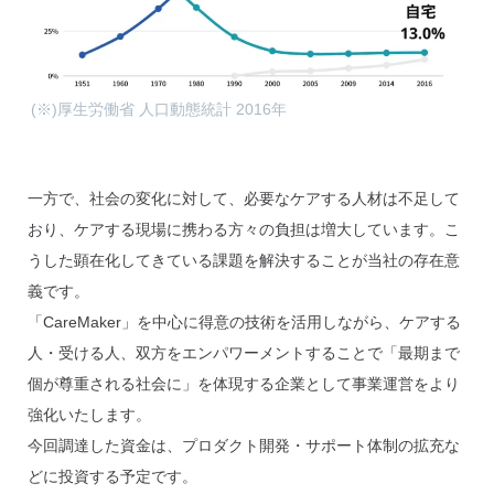
(※)厚生労働省 人口動態統計 2016年
一方で、社会の変化に対して、必要なケアする人材は不足して
おり、ケアする現場に携わる方々の負担は増大しています。こ
うした顕在化してきている課題を解決することが当社の存在意
義です。
「CareMaker」を中心に得意の技術を活用しながら、ケアする
人・受ける人、双方をエンパワーメントすることで「最期まで
個が尊重される社会に」を体現する企業として事業運営をより
強化いたします。
今回調達した資金は、プロダクト開発・サポート体制の拡充な
どに投資する予定です。